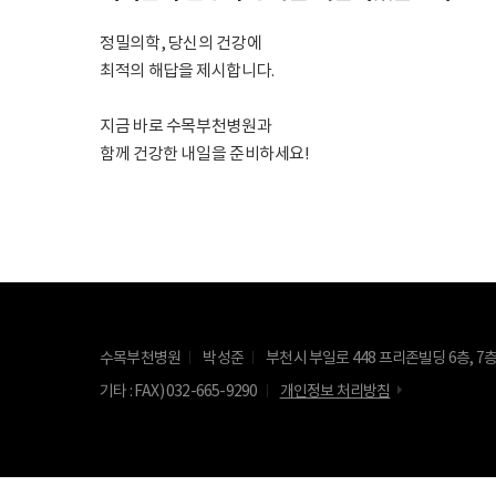
정밀의학, 당신의 건강에
최적의 해답을 제시합니다.
지금 바로 수목부천병원과
함께 건강한 내일을 준비하세요!
수목부천병원
박성준
부천시 부일로 448 프리존빌딩 6층, 7
기타 : FAX) 032-665-9290
개인정보 처리방침