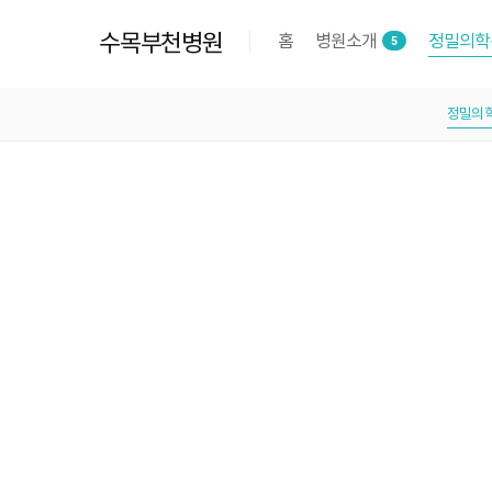
수목부천병원
홈
병원소개
정밀의학
5
정밀의학