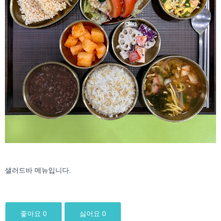
샐러드바 메뉴입니다.
좋아요
0
싫어요
0