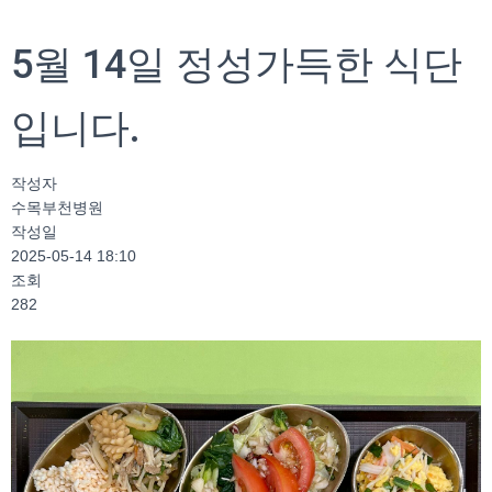
5월 14일 정성가득한 식단
입니다.
작성자
수목부천병원
작성일
2025-05-14 18:10
조회
282