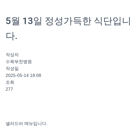
5월 13일 정성가득한 식단입니
다.
작성자
수목부천병원
작성일
2025-05-14 18:08
조회
277
샐러드바 메뉴입니다.