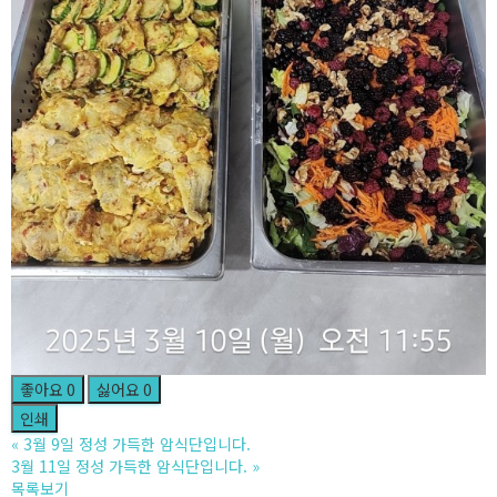
좋아요
0
싫어요
0
인쇄
«
3월 9일 정성 가득한 암식단입니다.
3월 11일 정성 가득한 암식단입니다.
»
목록보기