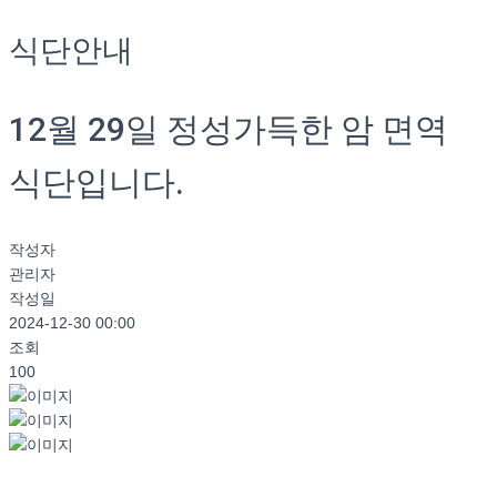
식단안내
12월 29일 정성가득한 암 면역
식단입니다.
작성자
관리자
작성일
2024-12-30 00:00
조회
100
...