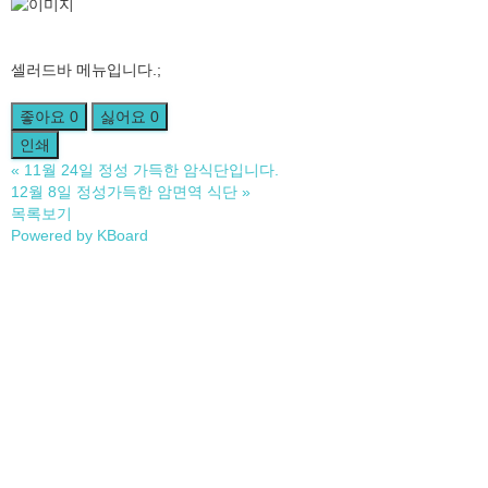
셀러드바 메뉴입니다.;
좋아요
0
싫어요
0
인쇄
«
11월 24일 정성 가득한 암식단입니다.
12월 8일 정성가득한 암면역 식단
»
목록보기
Powered by KBoard