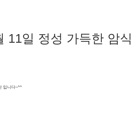
 11일 정성 가득한 암
 입니다~^^