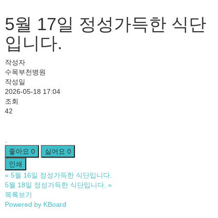
5월 17일 정성가득한 식단
입니다.
작성자
수목부천병원
작성일
2026-05-18 17:04
조회
42
.
좋아요
0
싫어요
0
인쇄
«
5월 16일 정성가득한 식단입니다.
5월 18일 정성가득한 식단입니다.
»
목록보기
Powered by KBoard