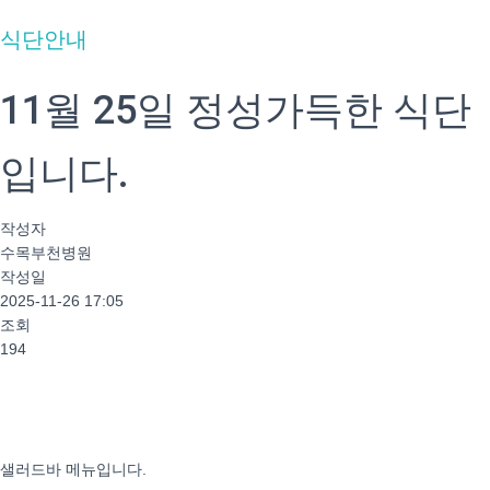
식단안내
11월 25일 정성가득한 식단
입니다.
작성자
수목부천병원
작성일
2025-11-26 17:05
조회
194
샐러드바 메뉴입니다.