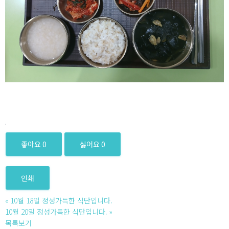
.
좋아요
0
싫어요
0
인쇄
«
10월 18일 정성가득한 식단입니다.
10월 20일 정성가득한 식단입니다.
»
목록보기