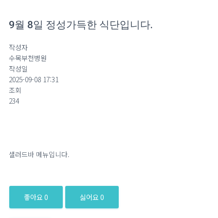
9월 8일 정성가득한 식단입니다.
작성자
수목부천병원
작성일
2025-09-08 17:31
조회
234
샐러드바 메뉴입니다.
좋아요
0
싫어요
0