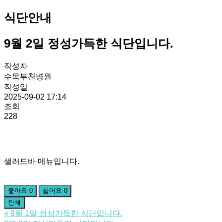
식단안내
9월 2일 정성가득한 식단입니다.
작성자
수목부천병원
작성일
2025-09-02 17:14
조회
228
샐러드바 메뉴입니다.
좋아요
0
싫어요
0
인쇄
«
9월 1일 정성가득한 식단입니다.