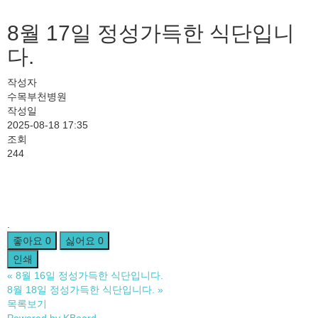
8월 17일 정성가득한 식단입니
다.
작성자
수목부천병원
작성일
2025-08-18 17:35
조회
244
.
좋아요
0
싫어요
0
인쇄
«
8월 16일 정성가득한 식단입니다.
8월 18일 정성가득한 식단입니다.
»
목록보기