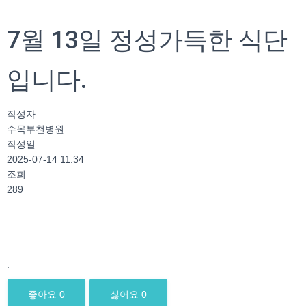
7월 13일 정성가득한 식단
입니다.
작성자
수목부천병원
작성일
2025-07-14 11:34
조회
289
.
좋아요
0
싫어요
0