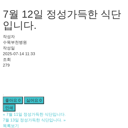
7월 12일 정성가득한 식단
입니다.
작성자
수목부천병원
작성일
2025-07-14 11:33
조회
279
.
좋아요
0
싫어요
0
인쇄
«
7월 11일 정성가득한 식단입니다.
7월 13일 정성가득한 식단입니다.
»
목록보기