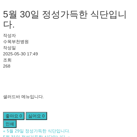
5월 30일 정성가득한 식단입니
다.
작성자
수목부천병원
작성일
2025-05-30 17:49
조회
268
샐러드바 메뉴입니다.
좋아요
0
싫어요
0
인쇄
«
5월 29일 정성가득한 식단입니다.